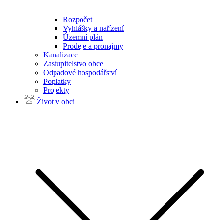
Rozpočet
Vyhlášky a nařízení
Územní plán
Prodeje a pronájmy
Kanalizace
Zastupitelstvo obce
Odpadové hospodářství
Poplatky
Projekty
Život v obci