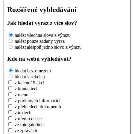
Rozšířené vyhledávání
Jak hledat výraz z více slov?
nalézt všechna slova z výrazu
nalézt pouze zadaný výraz
nalézt alespoň jedno slovo z výrazu
Kde na webu vyhledávat?
hledat bez omezení
hledat v sekcích
v kalendáři akcí
v kontaktech
v menu
v povinných informacích
v přehledech dokumentů
v textech
v úřední desce
ve fotogaleriích
ve zprávách