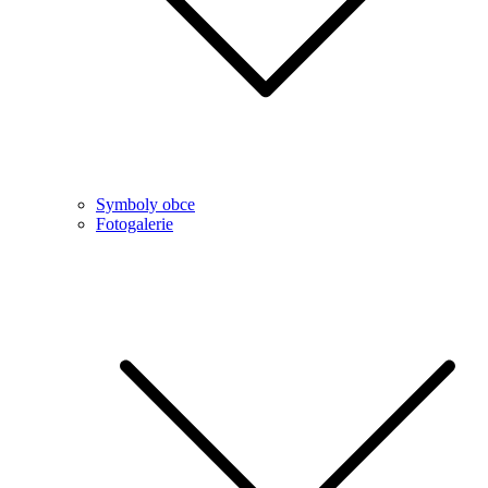
Symboly obce
Fotogalerie