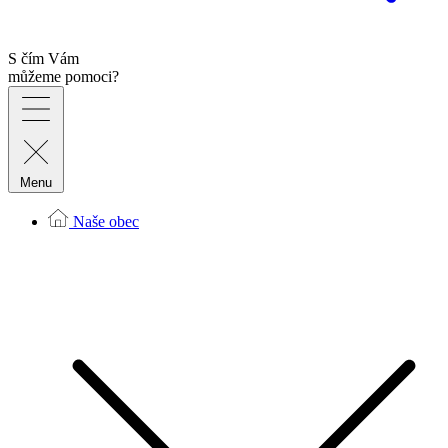
S čím Vám
můžeme pomoci?
Menu
Naše obec