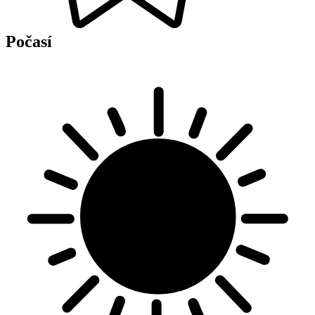
Počasí