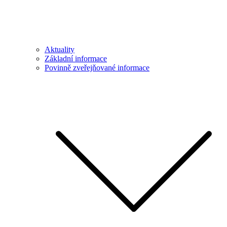
Aktuality
Základní informace
Povinně zveřejňované informace