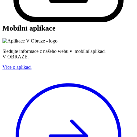
Mobilní aplikace
Sledujte informace z našeho webu v mobilní aplikaci –
V OBRAZE.
Více o aplikaci