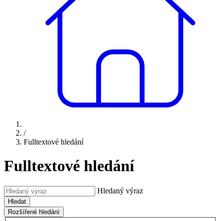
/
Fulltextové hledání
Fulltextové hledání
Hledaný výraz
Hledat
Rozšířené hledání