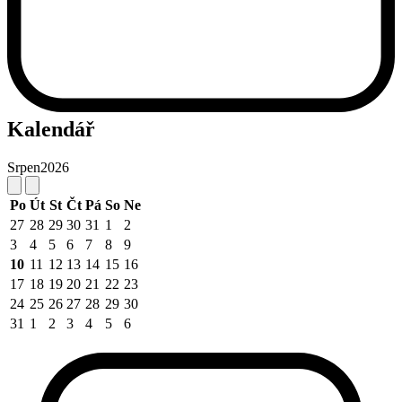
Kalendář
Srpen
2026
Po
Út
St
Čt
Pá
So
Ne
27
28
29
30
31
1
2
3
4
5
6
7
8
9
10
11
12
13
14
15
16
17
18
19
20
21
22
23
24
25
26
27
28
29
30
31
1
2
3
4
5
6