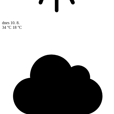
dnes
10. 8.
34 °C
18 °C