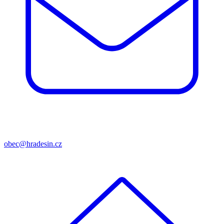
obec@hradesin.cz