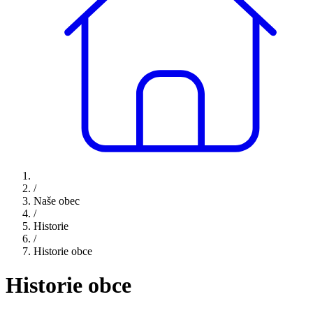
/
Naše obec
/
Historie
/
Historie obce
Historie obce