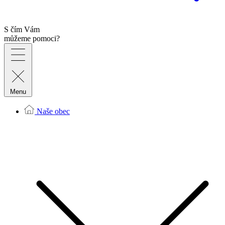
S čím Vám
můžeme pomoci?
Menu
Naše obec