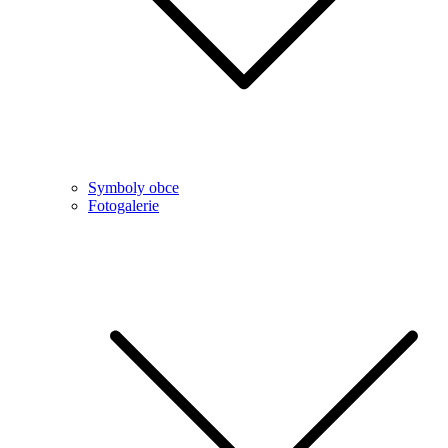
Symboly obce
Fotogalerie