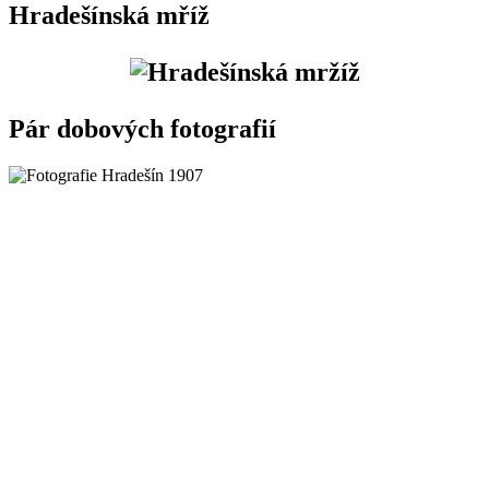
Hradešínská mříž
Pár dobových fotografií