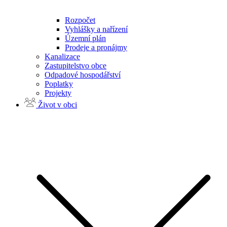
Rozpočet
Vyhlášky a nařízení
Územní plán
Prodeje a pronájmy
Kanalizace
Zastupitelstvo obce
Odpadové hospodářství
Poplatky
Projekty
Život v obci