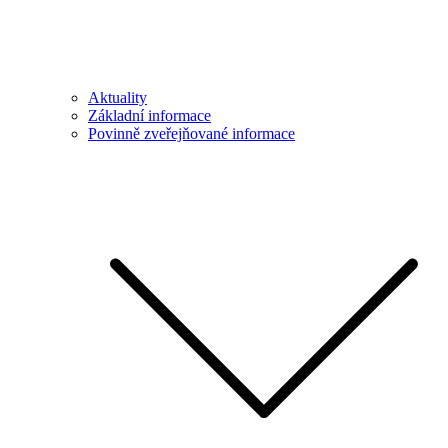
Aktuality
Základní informace
Povinně zveřejňované informace