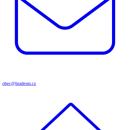
obec@hradesin.cz