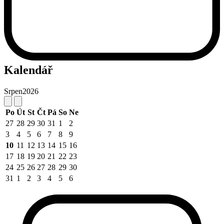
Kalendář
Srpen
2026
Po
Út
St
Čt
Pá
So
Ne
27
28
29
30
31
1
2
3
4
5
6
7
8
9
10
11
12
13
14
15
16
17
18
19
20
21
22
23
24
25
26
27
28
29
30
31
1
2
3
4
5
6