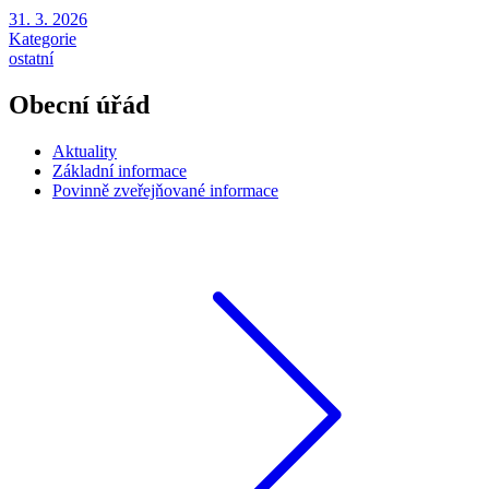
31. 3. 2026
Kategorie
ostatní
Obecní úřád
Aktuality
Základní informace
Povinně zveřejňované informace