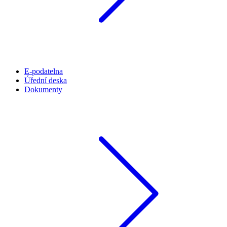
E-podatelna
Úřední deska
Dokumenty