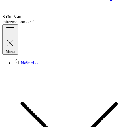
S čím Vám
můžeme pomoci?
Menu
Naše obec