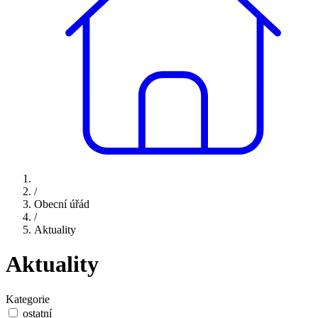
/
Obecní úřád
/
Aktuality
Aktuality
Kategorie
ostatní