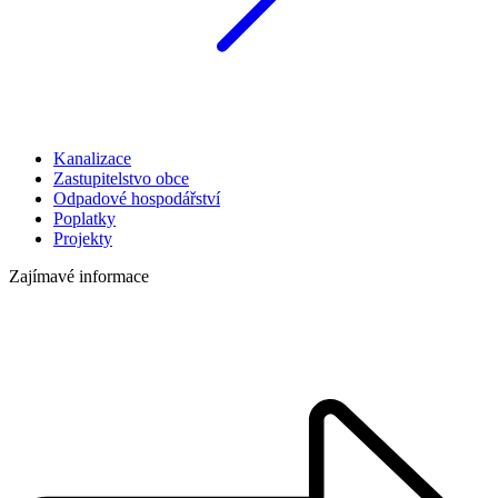
Kanalizace
Zastupitelstvo obce
Odpadové hospodářství
Poplatky
Projekty
Zajímavé informace