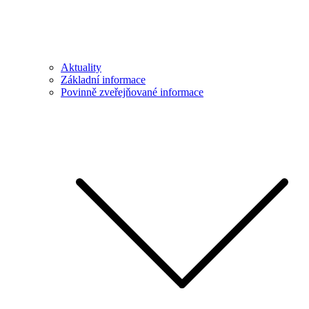
Aktuality
Základní informace
Povinně zveřejňované informace