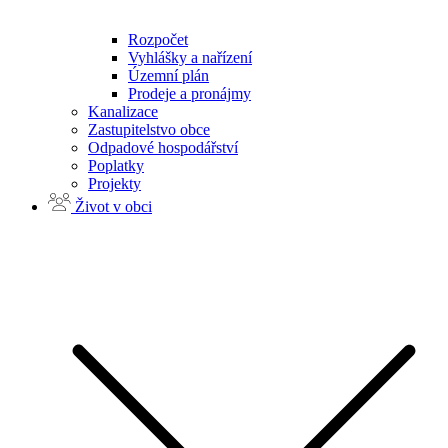
Rozpočet
Vyhlášky a nařízení
Územní plán
Prodeje a pronájmy
Kanalizace
Zastupitelstvo obce
Odpadové hospodářství
Poplatky
Projekty
Život v obci