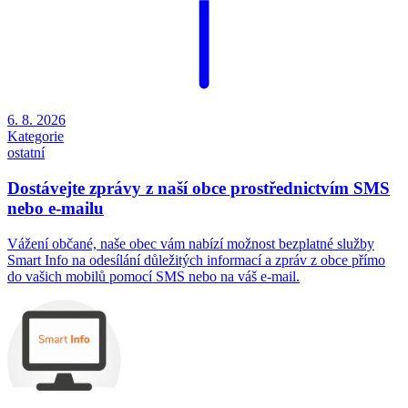
6. 8. 2026
Kategorie
ostatní
Dostávejte zprávy z naší obce prostřednictvím SMS
nebo e-mailu
Vážení občané, naše obec vám nabízí možnost bezplatné služby
Smart Info na odesílání důležitých informací a zpráv z obce přímo
do vašich mobilů pomocí SMS nebo na váš e-mail.