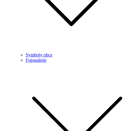
Symboly obce
Fotogalerie