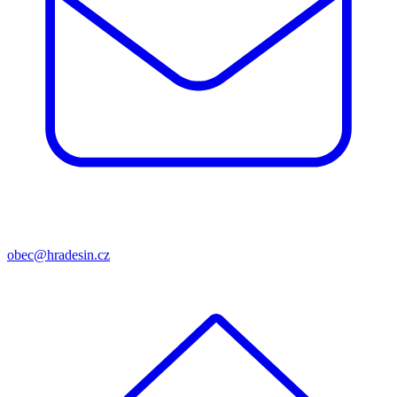
obec@hradesin.cz