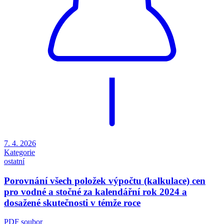
7. 4. 2026
Kategorie
ostatní
Porovnání všech položek výpočtu (kalkulace) cen
pro vodné a stočné za kalendářní rok 2024 a
dosažené skutečnosti v témže roce
PDF soubor