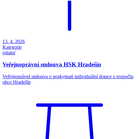
13. 4. 2026
Kategorie
ostatní
Veřejnoprávní smlouva HSK Hradešín
Veřejnoprávní smlouva o poskytnutí individuální dotace z rozpočtu
obce Hradešín