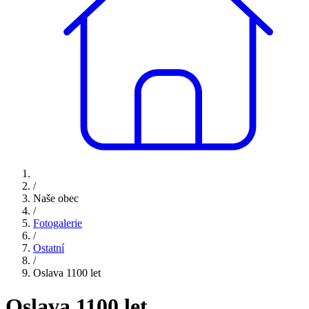
/
Naše obec
/
Fotogalerie
/
Ostatní
/
Oslava 1100 let
Oslava 1100 let