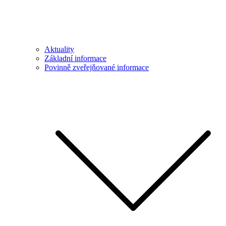
Aktuality
Základní informace
Povinně zveřejňované informace