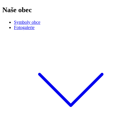
Naše obec
Symboly obce
Fotogalerie