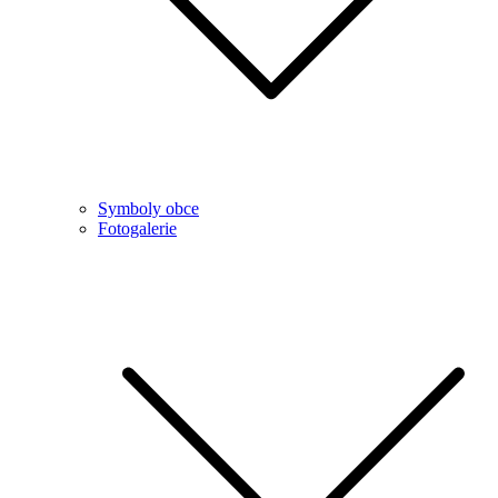
Symboly obce
Fotogalerie