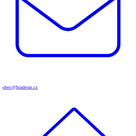
obec@hradesin.cz