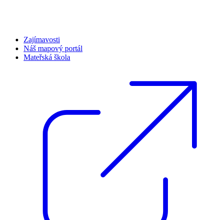
Zajímavosti
Náš mapový portál
Mateřská škola