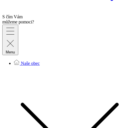
S čím Vám
můžeme pomoci?
Menu
Naše obec