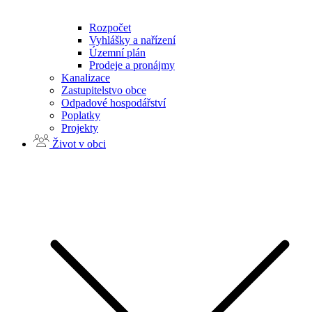
Rozpočet
Vyhlášky a nařízení
Územní plán
Prodeje a pronájmy
Kanalizace
Zastupitelstvo obce
Odpadové hospodářství
Poplatky
Projekty
Život v obci